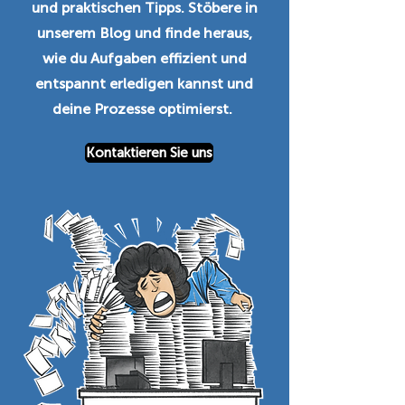
und praktischen Tipps. Stöbere in
unserem Blog und finde heraus,
wie du Aufgaben effizient und
entspannt erledigen kannst und
deine Prozesse optimierst.
Kontaktieren Sie uns