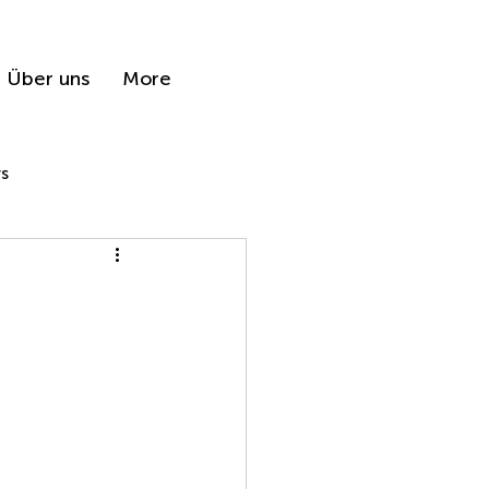
Über uns
More
s