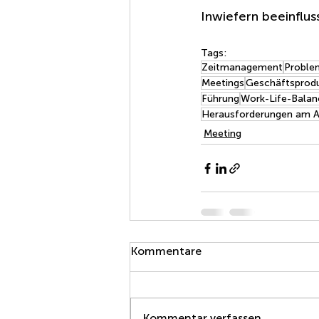
Inwiefern beeinflus
Tags:
Zeitmanagement
Proble
Meetings
Geschäftsprodu
Führung
Work-Life-Balan
Herausforderungen am A
Meeting
Kommentare
Kommentar verfassen...