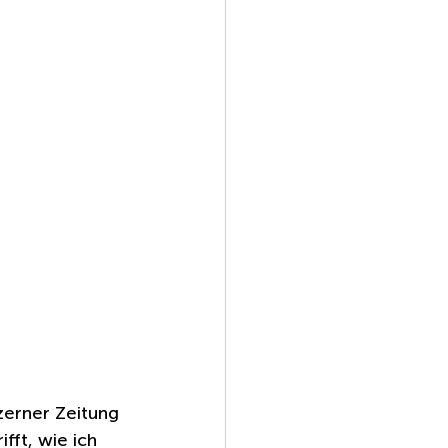
erner Zeitung 
fft, wie ich 