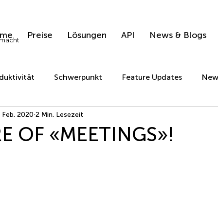
me
Preise
Lösungen
API
News & Blogs
emacht
duktivität
Schwerpunkt
Feature Updates
New
. Feb. 2020
2 Min. Lesezeit
E OF «MEETINGS»!