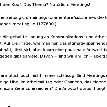
f den Kopf. Das Thema? Natürlich: Meetings! 
rnerzeitung.ch/meinung/kommentare/susanne-wille-
hoenes-meeting-ld.1177690 )
 die geballte Ladung an Kommunikations- und Arbeitsk
. Auf die Frage, wie man nun das ultimativ spannend
abhält, lässt sich aber kaum eine pauschale Antwort fi
egen gibt es viele. Davon – sind wir ehrlich – überz
 vermutlich auch nicht immer schlüssig: Sind Meetings 
dige Übel im Arbeitsalltag oder Chancen, das eigene 
insam Ziele zu erreichen? Die Antwort darauf hängt 