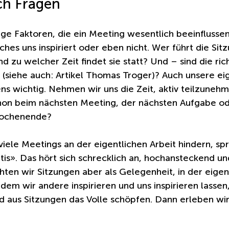
ich Fragen
ige Faktoren, die ein Meeting wesentlich beeinflussen
hes uns inspiriert oder eben nicht. Wer führt die Sitz
zu welcher Zeit findet sie statt? Und – sind die ric
(siehe auch: Artikel Thomas Troger)? Auch unsere ei
ens wichtig. Nehmen wir uns die Zeit, aktiv teilzunehm
hon beim nächsten Meeting, der nächsten Aufgabe ode
 Wochenende?
iele Meetings an der eigentlichen Arbeit hindern, spri
tis». Das hört sich schrecklich an, hochansteckend u
hten wir Sitzungen aber als Gelegenheit, in der eigen
m wir andere inspirieren und uns inspirieren lassen,
d aus Sitzungen das Volle schöpfen. Dann erleben wi