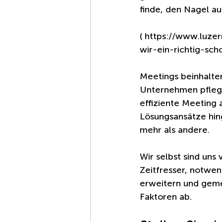
finde, den Nagel au
( https://www.luze
wir-ein-richtig-sc
Meetings beinhalten
Unternehmen pflegt
effiziente Meeting 
Lösungsansätze hing
mehr als andere.
Wir selbst sind uns
Zeitfresser, notwen
erweitern und geme
Faktoren ab.