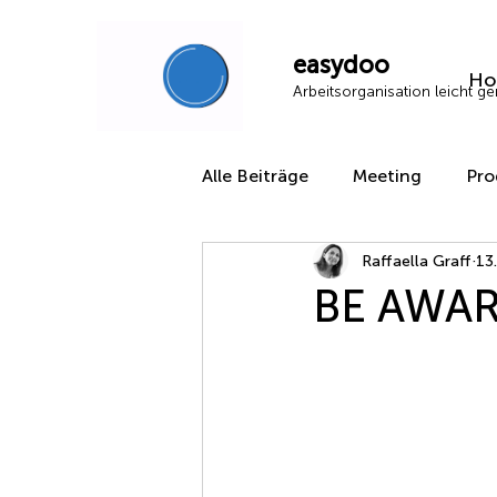
easydoo
Ho
Arbeitsorganisation leicht g
Alle Beiträge
Meeting
Pro
Raffaella Graff
13
BE AWAR