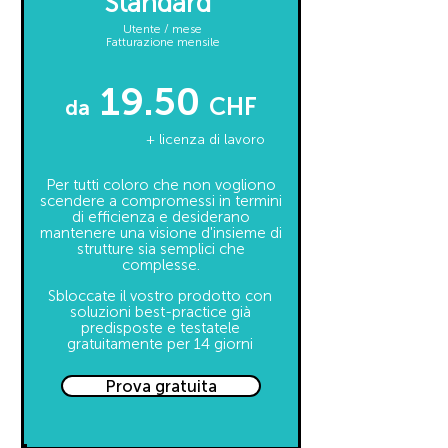
Standard
Utente / mese
Fatturazione mensile
19.50
CHF
da
+ licenza di lavoro
Per tutti coloro che non vogliono
scendere a compromessi in termini
di efficienza e desiderano
mantenere una visione d'insieme di
strutture sia semplici che
complesse.
Sbloccate il vostro prodotto con
soluzioni best-practice già
predisposte e testatele
gratuitamente per 14 giorni
Prova gratuita