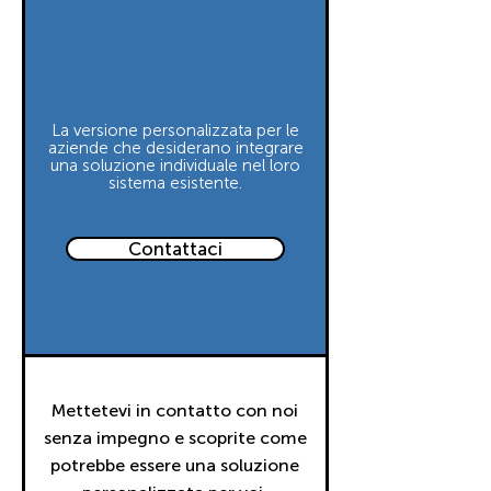
La versione personalizzata per le
aziende che desiderano integrare
una soluzione individuale nel loro
sistema esistente.
Contattaci
Mettetevi in contatto con noi
senza impegno e scoprite come
potrebbe essere una soluzione