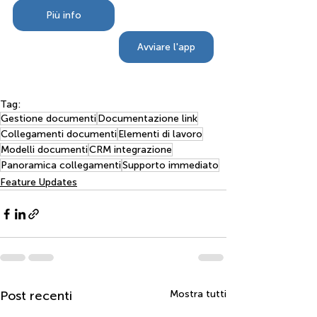
Più info
Avviare l'app
Tag:
Gestione documenti
Documentazione link
Collegamenti documenti
Elementi di lavoro
Modelli documenti
CRM integrazione
Panoramica collegamenti
Supporto immediato
Feature Updates
Post recenti
Mostra tutti