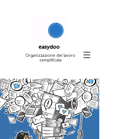
easydoo
Organizzazione del lavoro
semplificata