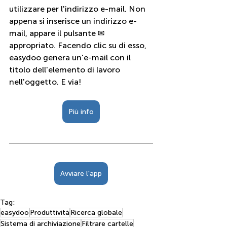
utilizzare per l'indirizzo e-mail. Non 
appena si inserisce un indirizzo e-
mail, appare il pulsante ✉ 
appropriato. Facendo clic su di esso, 
easydoo genera un'e-mail con il 
titolo dell'elemento di lavoro 
nell'oggetto. E via!
Più info
Avviare l'app
Tag:
easydoo
Produttività
Ricerca globale
Sistema di archiviazione
Filtrare cartelle